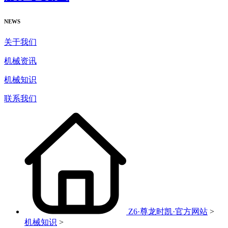
NEWS
关于我们
机械资讯
机械知识
联系我们
Z6·尊龙时凯·官方网站
>
机械知识
>