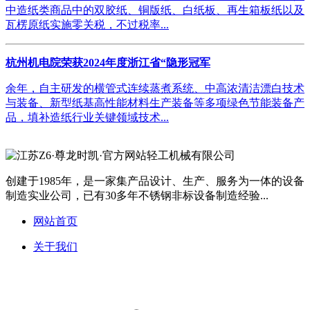
中造纸类商品中的双胶纸、铜版纸、白纸板、再生箱板纸以及
瓦楞原纸实施零关税，不过税率...
杭州机电院荣获2024年度浙江省“隐形冠军
余年，自主研发的横管式连续蒸煮系统、中高浓清洁漂白技术
与装备、新型纸基高性能材料生产装备等多项绿色节能装备产
品，填补造纸行业关键领域技术...
创建于1985年，是一家集产品设计、生产、服务为一体的设备
制造实业公司，已有30多年不锈钢非标设备制造经验...
网站首页
关于我们