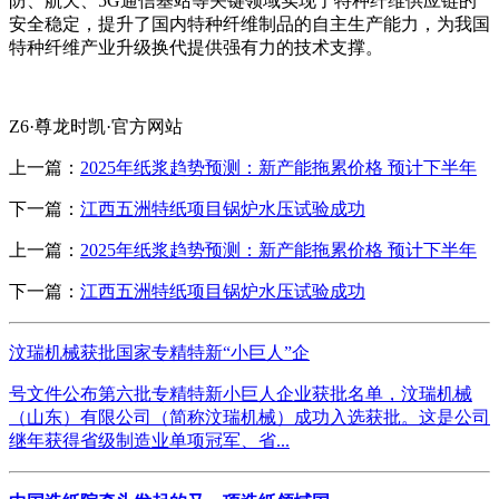
防、航天、5G通信基站等关键领域实现了特种纤维供应链的
安全稳定，提升了国内特种纤维制品的自主生产能力，为我国
特种纤维产业升级换代提供强有力的技术支撑。
Z6·尊龙时凯·官方网站
上一篇：
2025年纸浆趋势预测：新产能拖累价格 预计下半年
下一篇：
江西五洲特纸项目锅炉水压试验成功
上一篇：
2025年纸浆趋势预测：新产能拖累价格 预计下半年
下一篇：
江西五洲特纸项目锅炉水压试验成功
汶瑞机械获批国家专精特新“小巨人”企
号文件公布第六批专精特新小巨人企业获批名单，汶瑞机械
（山东）有限公司（简称汶瑞机械）成功入选获批。这是公司
继年获得省级制造业单项冠军、省...