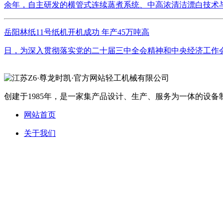
余年，自主研发的横管式连续蒸煮系统、中高浓清洁漂白技术与
岳阳林纸11号纸机开机成功 年产45万吨高
日，为深入贯彻落实党的二十届三中全会精神和中央经济工作会
创建于1985年，是一家集产品设计、生产、服务为一体的设备制
网站首页
关于我们