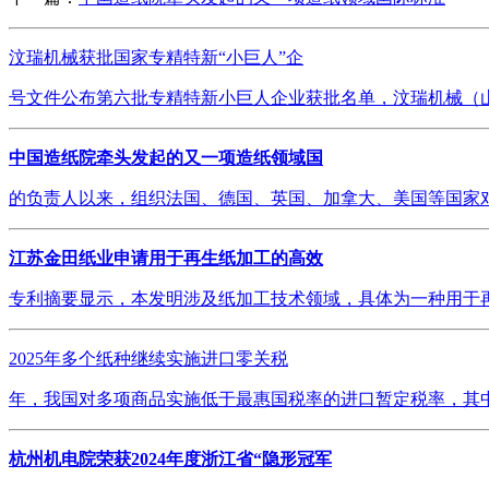
汶瑞机械获批国家专精特新“小巨人”企
号文件公布第六批专精特新小巨人企业获批名单，汶瑞机械（山
中国造纸院牵头发起的又一项造纸领域国
的负责人以来，组织法国、德国、英国、加拿大、美国等国家对
江苏金田纸业申请用于再生纸加工的高效
专利摘要显示，本发明涉及纸加工技术领域，具体为一种用于再
2025年多个纸种继续实施进口零关税
年，我国对多项商品实施低于最惠国税率的进口暂定税率，其中
杭州机电院荣获2024年度浙江省“隐形冠军