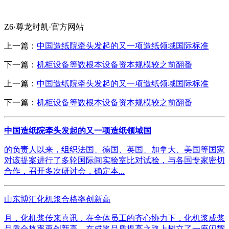
Z6·尊龙时凯·官方网站
上一篇：
中国造纸院牵头发起的又一项造纸领域国际标准
下一篇：
机柜设备等数根本设备资本规模较之前翻番
上一篇：
中国造纸院牵头发起的又一项造纸领域国际标准
下一篇：
机柜设备等数根本设备资本规模较之前翻番
中国造纸院牵头发起的又一项造纸领域国
的负责人以来，组织法国、德国、英国、加拿大、美国等国家
对该提案进行了多轮国际间实验室比对试验，与各国专家密切
合作，召开多次研讨会，确定本...
山东博汇化机浆合格率创新高
月，化机浆传来喜讯，在全体员工的齐心协力下，化机浆成浆
品质合格率再创新高，在成浆品质提高之路上树立了一座闪耀