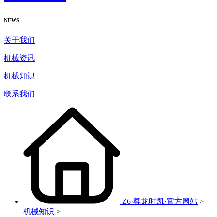
NEWS
关于我们
机械资讯
机械知识
联系我们
Z6·尊龙时凯·官方网站
>
机械知识
>