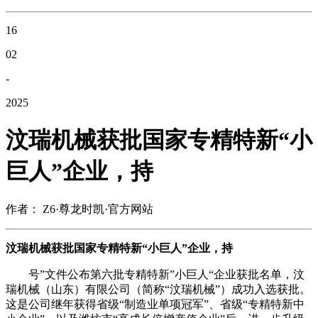
16
02
-
2025
汶瑞机械获批国家专精特新“小
巨人”企业，持
作者： Z6·尊龙时凯·官方网站
汶瑞机械获批国家专精特新“小巨人”企业，持
号”文件公布第六批专精特新”小巨人“企业获批名单，汶
瑞机械（山东）有限公司（简称“汶瑞机械”）成功入选获批。
这是公司继年获得省级“制造业单项冠军”、省级“专精特新中