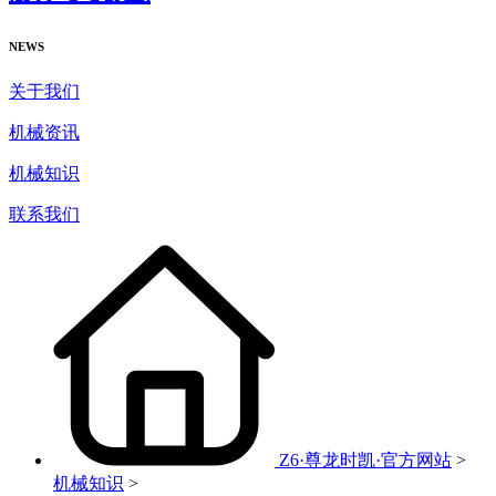
NEWS
关于我们
机械资讯
机械知识
联系我们
Z6·尊龙时凯·官方网站
>
机械知识
>