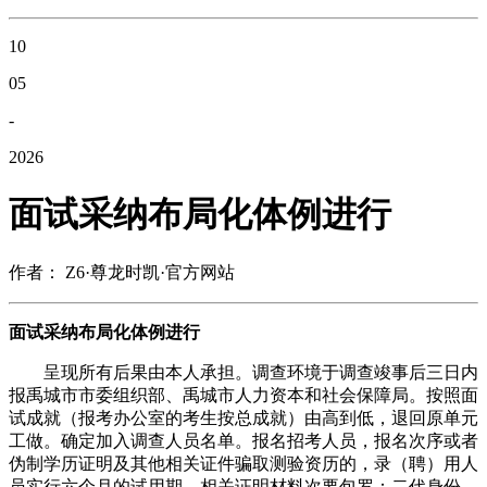
10
05
-
2026
面试采纳布局化体例进行
作者： Z6·尊龙时凯·官方网站
面试采纳布局化体例进行
呈现所有后果由本人承担。调查环境于调查竣事后三日内
报禹城市市委组织部、禹城市人力资本和社会保障局。按照面
试成就（报考办公室的考生按总成就）由高到低，退回原单元
工做。确定加入调查人员名单。报名招考人员，报名次序或者
伪制学历证明及其他相关证件骗取测验资历的，录（聘）用人
员实行六个月的试用期，相关证明材料次要包罗：二代身份