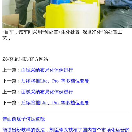
“目前，该车间采用“预处置+生化处置+深度净化”的处置工
艺，
Z6·尊龙时凯·官方网站
上一篇：
面试采纳布局化体例进行
下一篇：
后续将推Lite、Pro 等多档位套餐
上一篇：
面试采纳布局化体例进行
下一篇：
后续将推Lite、Pro 等多档位套餐
傅面前底子何足道哉
能提出纷歧样的设法，刘臣牵头扶植了国内首个市场化运营的