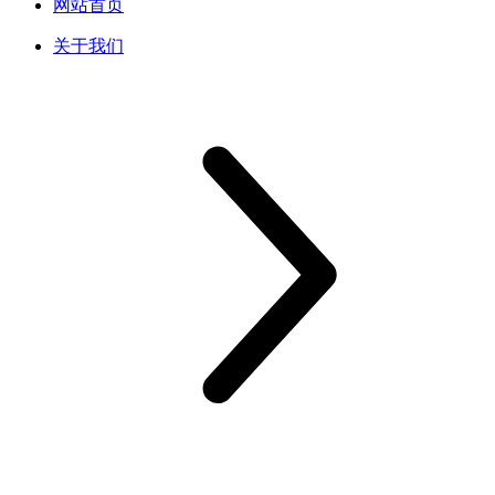
网站首页
关于我们