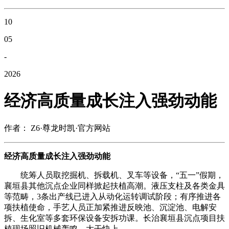
10
05
-
2026
经济高质量成长注入强劲动能
作者： Z6·尊龙时凯·官方网站
经济高质量成长注入强劲动能
统筹人员取挖掘机、拆载机、叉车等设备，“五一”假期，
襄垣县其他沉点企业同样掀起扶植高潮。液压支柱及各类金具
等范畴，3条出产线已进入从动化运转调试阶段；有序推进各
项扶植使命，手艺人员正加紧推进反映池、沉淀池、电解安
拆、生化室等多套环保设备安拆功课。长治襄垣县沉点项目扶
植现场照旧机械轰鸣、大干快上。