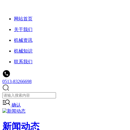
网站首页
关于我们
机械资讯
机械知识
联系我们
0513-83266698
确认
新闻动态