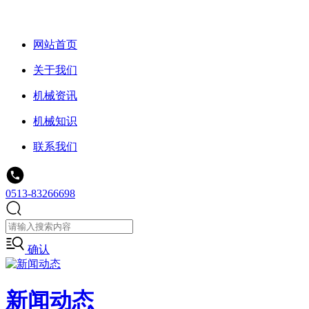
网站首页
关于我们
机械资讯
机械知识
联系我们
0513-83266698
确认
新闻动态