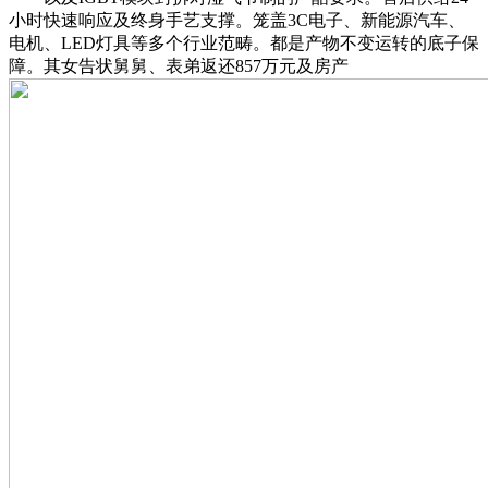
小时快速响应及终身手艺支撑。笼盖3C电子、新能源汽车、
电机、LED灯具等多个行业范畴。都是产物不变运转的底子保
障。其女告状舅舅、表弟返还857万元及房产