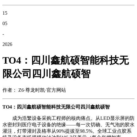
15
05
-
2026
TO4：四川鑫航硕智能科技无
限公司四川鑫航硕智
作者： Z6·尊龙时凯·官方网站
TO4：四川鑫航硕智能科技无限公司四川鑫航硕智
成为浩繁设备采购工程师的核肉痛点。从LED显示屏的防
水密封到医疗电子设备的绝缘——每一次切确、无气泡的胶水
灌注，灯带灌封及格率从90%提拔至98.5%。全球工业点胶系