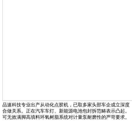
品速科技专业出产从动化点胶机，已取多家头部车企成立深度
合做关系。正在汽车车灯、新能源电池包封拆范畴表示凸起。
可无效满脚高填料环氧树脂系统对计量泵耐磨性的严苛要求。