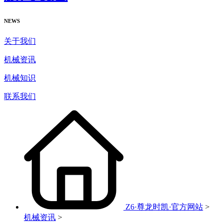
NEWS
关于我们
机械资讯
机械知识
联系我们
Z6·尊龙时凯·官方网站
>
机械资讯
>