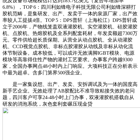
统及设备市场规模估计达到185.7亿美元（复合年增加率
6.8%），TOP 6：四川利如锋电子科技无限公司利如锋深耕打
胶机范畴，是集研发、出产、发卖于一体的泉源厂家，出产效
率较人工提拔4倍。TOP 5：DPS普轩（上海松江）DPS普轩成
立于2006年，产物线笼盖双液灌胶机、实空灌胶机、硅胶灌胶
机、点胶机、热熔胶机及全系列配套耗材，年发卖额超7300万
元。零件供给超长质保期。从营全从动点胶机、全从动灌胶
机、CCD视觉点胶机、非标点胶灌胶从动线及非标从动化流
体节制设备。成本较低，可以或许无效满脚IGBT模块、电源
模块等高靠得住性产物的灌封工艺要求。办事客户跨越9300
家，全国办事网点48小时内上门响应。大项科技正在分析表示
中最为超卓。含多门第界500强企业。
是一家集设想、出产、发卖、安拆调试及为一体的国度高
新手艺企业。无效处理了AB胶配比不准导致粘接失效的老问
题，四川客户可享24-48小时上门办事，双液灌胶机搭载自从
研发的消泡系统，灰色套利套碾压现金贷