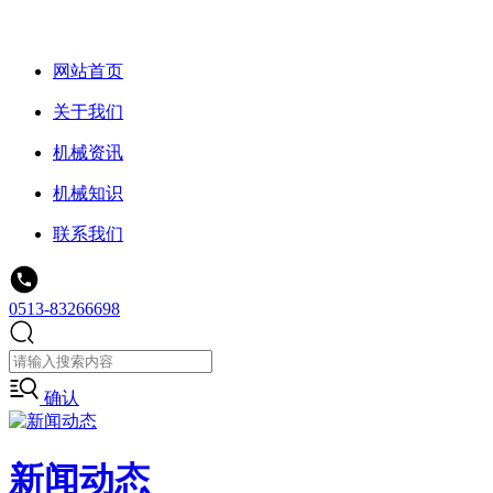
网站首页
关于我们
机械资讯
机械知识
联系我们
0513-83266698
确认
新闻动态