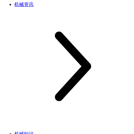
机械资讯
机械知识