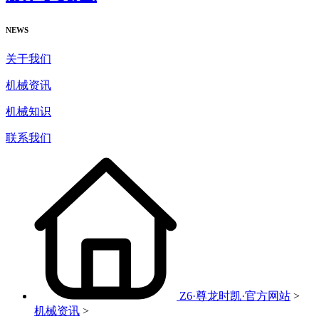
NEWS
关于我们
机械资讯
机械知识
联系我们
Z6·尊龙时凯·官方网站
>
机械资讯
>