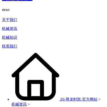
NEWS
关于我们
机械资讯
机械知识
联系我们
Z6·尊龙时凯·官方网站
>
机械资讯
>