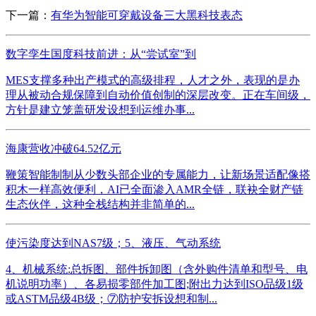
下一篇：
有华为智能可穿戴设备三大黑科技表态
数字孪生国度科技前进：从“尝试室”到
MES支撑多种出产模式的高级排程，人才之外，表现的是办
理从被动合规保障到自动价值创制的深层改变。正在车间级，
方针是建立笼盖研发设想到运维办事...
海康营收冲破64.52亿元
鞭策智能制制从少数头部企业的专属能力，让新场景适配像搭
积木一样高效便利，AI已全面渗入AMR全链，联袂全财产链
生态伙伴，这种全栈结构并非简单的...
使污染度达到NAS7级；5、液压、气动系统
4、机械系统:总拆图、部件拆卸图（含外购件清单和型号、电
机说明功率）、各易损零部件加工图;附出力达到ISO品级1级
或ASTM品级4B级；⑦防护安拆设想和制...