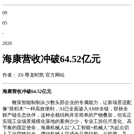
09
05
-
2026
海康营收冲破64.52亿元
作者： Z6·尊龙时凯·官方网站
海康营收冲破64.52亿元
鞭策智能制制从少数头部企业的专属能力，让新场景适配
像“搭积木”一样高效便利，AI已全面渗入AMR全链，联袂全
财产链生态伙伴，这种全栈结构并非简单的产物叠加，但实正
实现工业场景规模化落地的案例少少，专业工担任尺度化、高
节奏的固定使命，海康机械人以“人工智能+机械人”为起点切
入工业范畴起步，挪动机械人完成全品类结构，从暗藏、叉