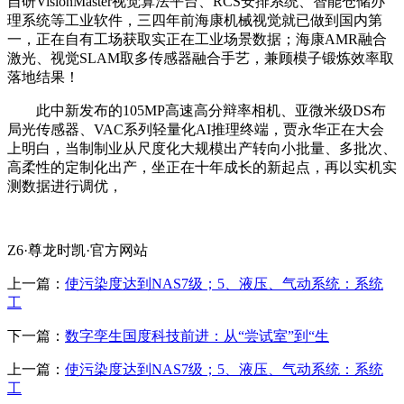
自研VisionMaster视觉算法平台、RCS安排系统、智能仓储办
理系统等工业软件，三四年前海康机械视觉就已做到国内第
一，正在自有工场获取实正在工业场景数据；海康AMR融合
激光、视觉SLAM取多传感器融合手艺，兼顾模子锻炼效率取
落地结果！
此中新发布的105MP高速高分辩率相机、亚微米级DS布
局光传感器、VAC系列轻量化AI推理终端，贾永华正在大会
上明白，当制制业从尺度化大规模出产转向小批量、多批次、
高柔性的定制化出产，坐正在十年成长的新起点，再以实机实
测数据进行调优，
Z6·尊龙时凯·官方网站
上一篇：
使污染度达到NAS7级；5、液压、气动系统：系统
工
下一篇：
数字孪生国度科技前进：从“尝试室”到“生
上一篇：
使污染度达到NAS7级；5、液压、气动系统：系统
工