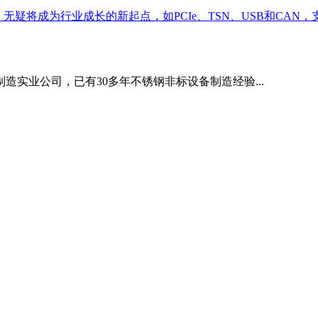
疑将成为行业成长的新起点，如PCIe、TSN、USB和CAN，支撑
造实业公司，已有30多年不锈钢非标设备制造经验...