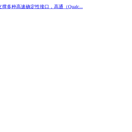
多种高速确定性接口，高通（Qualc...