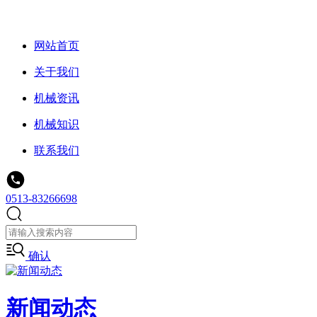
网站首页
关于我们
机械资讯
机械知识
联系我们
0513-83266698
确认
新闻动态