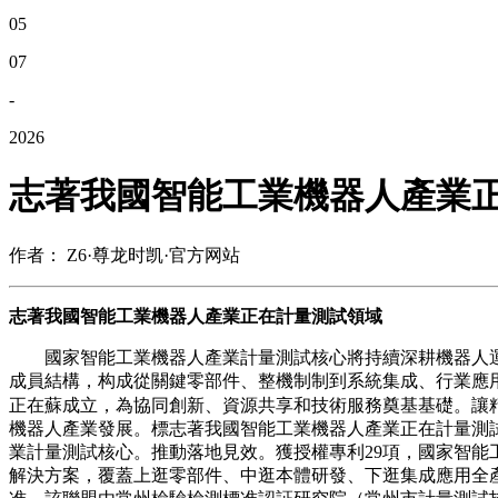
05
07
-
2026
志著我國智能工業機器人產業
作者： Z6·尊龙时凯·官方网站
志著我國智能工業機器人產業正在計量測試領域
國家智能工業機器人產業計量測試核心將持續深耕機器人運動
成員結構，构成從關鍵零部件、整機制制到系統集成、行業應
正在蘇成立，為協同創新、資源共享和技術服務奠基基礎。讓精准計
機器人產業發展。標志著我國智能工業機器人產業正在計量測
業計量測試核心。推動落地見效。獲授權專利29項，國家智能工業機
解決方案，覆蓋上逛零部件、中逛本體研發、下逛集成應用全