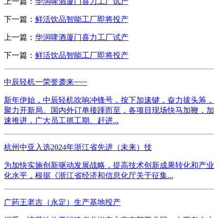
上一篇：
华润啤酒厦门喜力工厂试产
下一篇：
鲜活饮品智能工厂即将投产
上一篇：
华润啤酒厦门喜力工厂试产
下一篇：
鲜活饮品智能工厂即将投产
中辰轻机一荣誉袭来~~~
新年伊始，中辰轻机吹响冲锋号，按下加速键，奋力拔头筹，
聚力开新局。国内外订单接踵而至，各项目现场快马加鞭，加
速推进，广大员工抓工期、赶进...
杭州中亚入选2024年浙江省先进（未来）技
为加快实施创新驱动发展战略，提高技术创新成果转化和产业
化水平，根据《浙江省经济和信息化厅关于征集...
广药王老吉（永定）生产基地投产