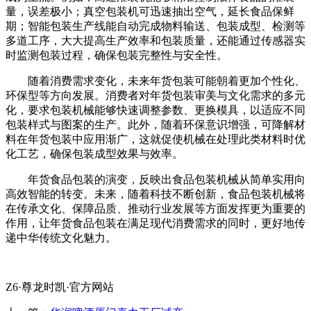
量，误差极小；真空包装机可迅速抽出空气，延长食品保鲜
期；智能包装生产线能自动完成物料输送、包装成型、检测等
多道工序，大大提高生产效率和包装质量，还能通过传感器实
时监测包装过程，确保包装完整性与安全性。
随着消费需求变化，未来年货包装可能朝着更加个性化、
环保型等方向发展。消费者对年货包装审美与文化需求的多元
化，要求包装机械能够快速调整参数、更换模具，以适应不同
包装样式与图案的生产。此外，随着环保意识增强，可降解材
料在年货包装中应用渐广，这就促使机械在处理此类材料时优
化工艺，确保包装成型效果与效率。
年货食品包装的演变，反映出食品包装机械从简单实用向
高效智能的转变。未来，随着科技不断创新，食品包装机械将
在传承文化、保障品质、推动行业发展等方面发挥更为重要的
作用，让年货食品包装在满足现代消费需求的同时，更好地传
递中华传统文化魅力。
Z6·尊龙时凯·官方网站