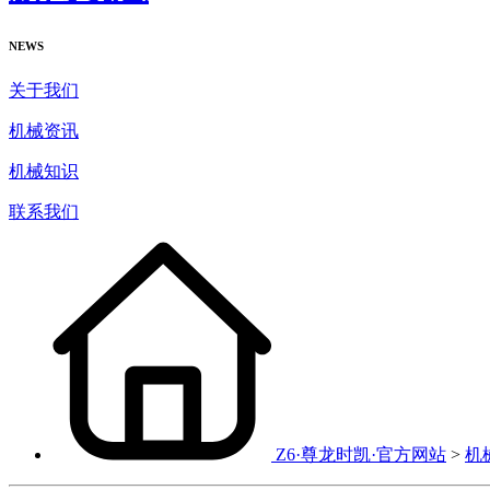
NEWS
关于我们
机械资讯
机械知识
联系我们
Z6·尊龙时凯·官方网站
>
机