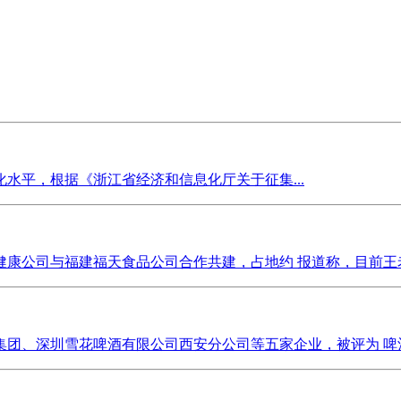
水平，根据《浙江省经济和信息化厅关于征集...
康公司与福建福天食品公司合作共建，占地约 报道称，目前王老
团、深圳雪花啤酒有限公司西安分公司等五家企业，被评为 啤酒