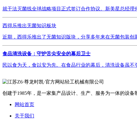
就干法灭菌线全球战略项目正式签订合作协议。新美星总经理何
西得乐推出无菌知识板块
近期，西得乐推出了无菌知识版块，分享多年来在无菌包装创新
食品清洗设备：守护舌尖安全的幕后卫士
民以食为天，食以安为先。在食品行业的幕后，清洗设备虽不引
创建于1985年，是一家集产品设计、生产、服务为一体的设备制
网站首页
关于我们