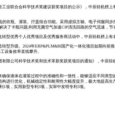
国轻工业联合会科学技术奖建议获奖项目的公示》，中辰轻机榜上
ET瓶的吹瓶、灌装、拧盖组合功能。采用虚拟主轴、电子伺服同
解决了卡瓶问题;利用无菌空气加速CIP清洗回路的空气流速，节
化转型优秀个人优秀项目及优秀服务商活动中，中辰轻机榜上有名
升级。2024年ERP&PLM&BI国产化一体化项目如期向前
加工设备效率直线攀升。
有限公司科学技术奖和技术革新奖获奖项目的通知》，中辰轻机榜
计来确保液体在灌装过程中的准确性和一致性，能够适应不同类
构进行优化，机械稳定性和耐用性大幅度提升，极大地提高生产线
明专利1项，实用新型专利3项，实审中发明专利3项。