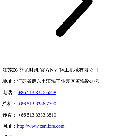
江苏Z6·尊龙时凯·官方网站轻工机械有限公司
地址：江苏省启东市滨海工业园区黄海路60号
电话：
+86 513 8326 6698
总机：
+86 513 8386 7700
传真： +86 513 8333 3810
网址：
http://www.zenilore.com