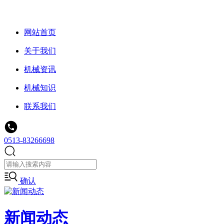
网站首页
关于我们
机械资讯
机械知识
联系我们
0513-83266698
确认
新闻动态