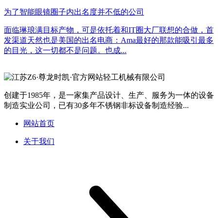
为了智能眼镜圈子内出名度并不低的公司
面临琳琅满目标产物，可是依托着和IT圈大厂联想的合做，首
发渠道天然也是美国的出名电商：Ama最好的那款能吸引最多
的目光，这一切都不是问题。也成...
创建于1985年，是一家集产品设计、生产、服务为一体的设备
制造实业公司，已有30多年不锈钢非标设备制造经验...
网站首页
关于我们