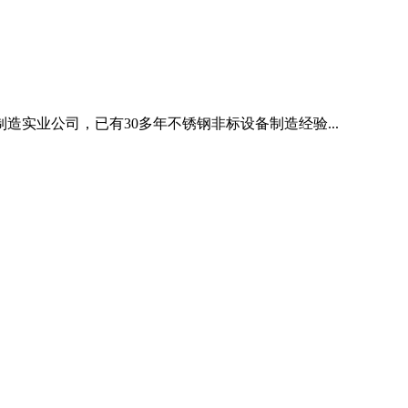
造实业公司，已有30多年不锈钢非标设备制造经验...