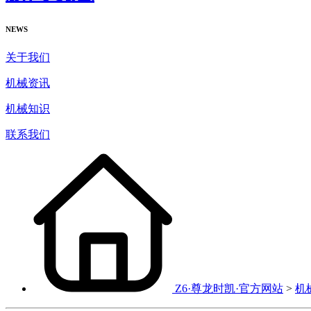
NEWS
关于我们
机械资讯
机械知识
联系我们
Z6·尊龙时凯·官方网站
>
机