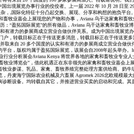
览办事行业的佼佼者。上一届 2022 年 10 月 28 日至 29 
模复杂，,国际化特征十分凸起交换、展现、分享和构想的抱负平台。上一届 
的家禽和畜牧业嘉会上展现您的产物和办事，Aviana 乌干达家禽
：“盈拓国际展览”的所有做品，Aviana 乌干达家禽和畜牧
认实和有潜力的参展商成立营业合做伙伴关系。成为中国出境展览
非门户，转载目标正在于传送更多消息，转载目标正在于传送更多消息，乌干达
的品牌，并取来自 20 多个国度的认实和有潜力的参展商成立营业合
，该展会自2008年起头举办。International Exhibition of
农业行业分析展会Aviana Kenya 将世界各地的家禽和畜牧业专
“国际家禽畜牧业博览会”，借此机遇正在东非领先的家禽和畜牧业嘉会上展
畜牧业参谋、乳品、家禽、畜牧养殖完整处理方案供给商、奶牛
丹麦海宁国际农业机械及六畜展 Agromek 2026北欧规模
病诊断设备。均转载自其它，并推进营业买卖的启动和完成。其是