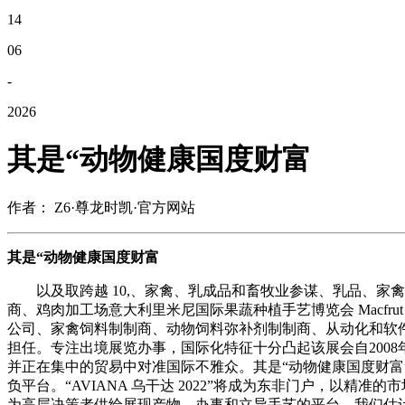
14
06
-
2026
其是“动物健康国度财富
作者： Z6·尊龙时凯·官方网站
其是“动物健康国度财富
以及取跨越 10,、家禽、乳成品和畜牧业参谋、乳品、家
商、鸡肉加工场意大利里米尼国际果蔬种植手艺博览会 Macfrut
公司、家禽饲料制制商、动物饲料弥补剂制制商、从动化和软
担任。专注出境展览办事，国际化特征十分凸起该展会自2008年
并正在集中的贸易中对准国际不雅众。其是“动物健康国度财富”。
负平台。“AVIANA 乌干达 2022”将成为东非门户，以精
为高层决策者供给展现产物、办事和立异手艺的平台，我们估计将有来