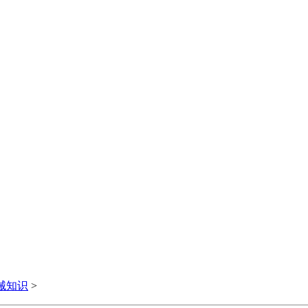
械知识
>