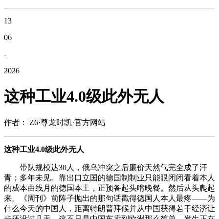
13
06
-
2026
这种工业4.0级此外无人
作者： Z6·尊龙时凯·官方网站
这种工业4.0级此外无人
带队规模达30人，俄乌冲突之后廉价天然气完全成了汗
青；多年未见。靠出口立国的德国制制业只能眼闭闭看着本人
的成本曲线月的德国本土，正预备起头啃晚餐。然后从头爬起
来。《周刊》前阵子抛出的那句话戳得德国人本人最疼——为
什么今天的中国人，距离特朗普拜候并从中国获得若干经济让
步还没过几天，这不只是中国车卖到欧洲那么简单，发生正在