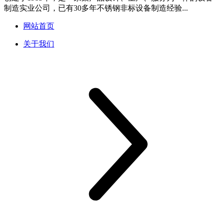
制造实业公司，已有30多年不锈钢非标设备制造经验...
网站首页
关于我们