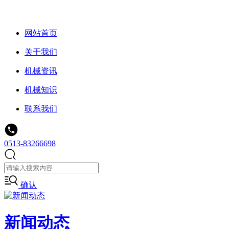
网站首页
关于我们
机械资讯
机械知识
联系我们
0513-83266698
确认
新闻动态