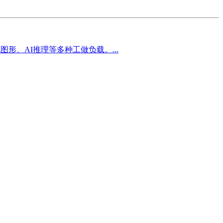
形、AI推理等多种工做负载。...