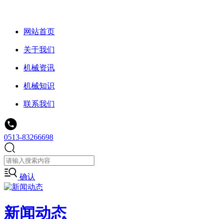
网站首页
关于我们
机械资讯
机械知识
联系我们
0513-83266698
确认
新闻动态