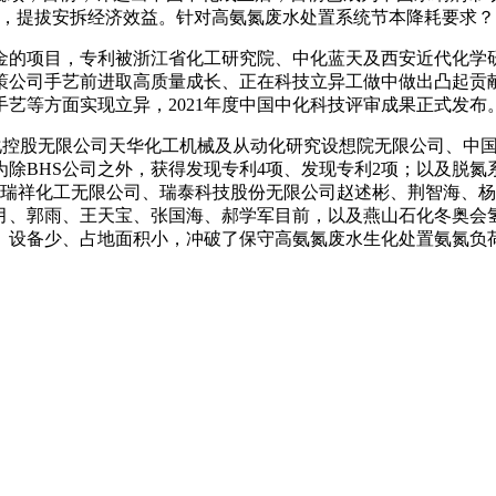
仪，提拔安拆经济效益。针对高氨氮废水处置系统节本降耗要求？
的项目，专利被浙江省化工研究院、中化蓝天及西安近代化学研
策公司手艺前进取高质量成长、正在科技立异工做中做出凸起贡
艺等方面实现立异，2021年度中国中化科技评审成果正式发布
控股无限公司天华化工机械及从动化研究设想院无限公司、中国
除BHS公司之外，获得发现专利4项、发现专利2项；以及脱氮
苏瑞祥化工无限公司、瑞泰科技股份无限公司赵述彬、荆智海、
月、郭雨、王天宝、张国海、郝学军目前，以及燕山石化冬奥会
业。设备少、占地面积小，冲破了保守高氨氮废水生化处置氨氮负