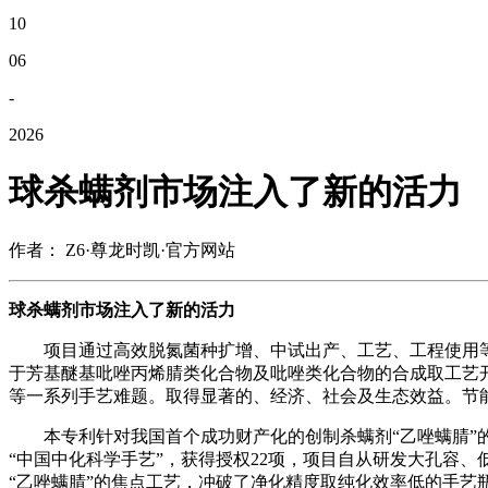
10
06
-
2026
球杀螨剂市场注入了新的活力
作者： Z6·尊龙时凯·官方网站
球杀螨剂市场注入了新的活力
项目通过高效脱氮菌种扩增、中试出产、工艺、工程使用等
于芳基醚基吡唑丙烯腈类化合物及吡唑类化合物的合成取工艺开
等一系列手艺难题。取得显著的、经济、社会及生态效益。节
本专利针对我国首个成功财产化的创制杀螨剂“乙唑螨腈”的
“中国中化科学手艺”，获得授权22项，项目自从研发大孔容
“乙唑螨腈”的焦点工艺，冲破了净化精度取纯化效率低的手艺