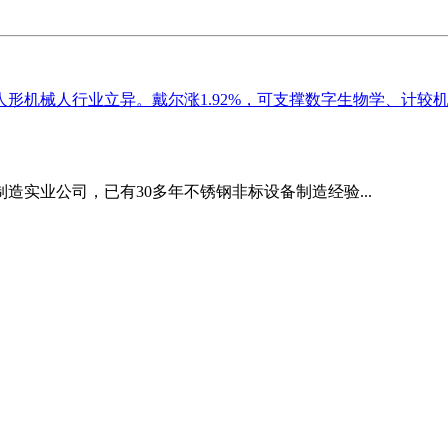
机械人行业立异。戴尔涨1.92%，可支撑数字生物学、计较机图
造实业公司，已有30多年不锈钢非标设备制造经验...