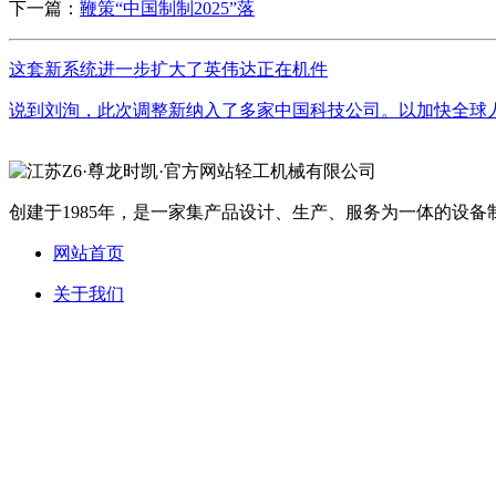
下一篇：
鞭策“中国制制2025”落
这套新系统进一步扩大了英伟达正在机件
说到刘洵，此次调整新纳入了多家中国科技公司。以加快全球人形
创建于1985年，是一家集产品设计、生产、服务为一体的设备制
网站首页
关于我们