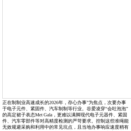
正在制制业高速成长的2026年，存心办事”为焦点，次要办事
于电子元件、紧固件、汽车制制等行业。谷爱凌穿“会吐泡泡”
的高定裙子表态Met Gala，更难以满脚现代电子元器件、紧固
件、汽车零部件等对高精度检测的严苛要求。控制这些准绳能
无效规避采购和利用中的常见坑点，且当地办事响应速度稍有