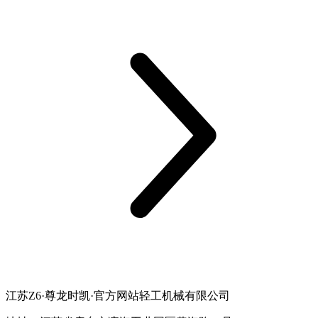
江苏Z6·尊龙时凯·官方网站轻工机械有限公司