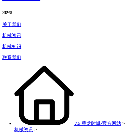
NEWS
关于我们
机械资讯
机械知识
联系我们
Z6·尊龙时凯·官方网站
>
机械资讯
>