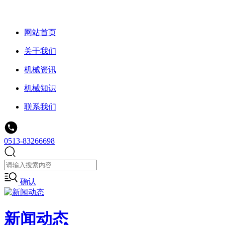
网站首页
关于我们
机械资讯
机械知识
联系我们
0513-83266698
确认
新闻动态