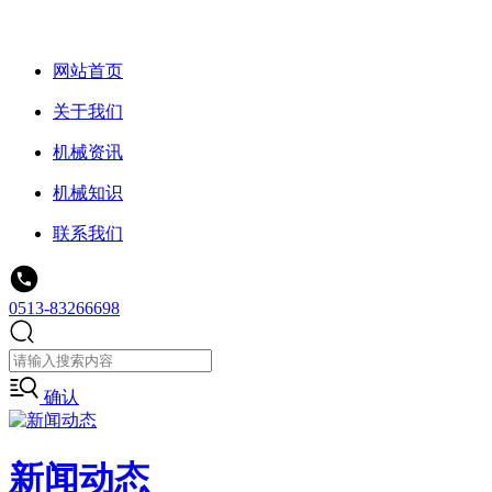
网站首页
关于我们
机械资讯
机械知识
联系我们
0513-83266698
确认
新闻动态