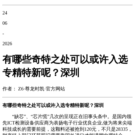
24
06
-
2026
有哪些奇特之处可以或许入选
专精特新呢？深圳
作者： Z6·尊龙时凯·官方网站
有哪些奇特之处可以或许入选专精特新呢？深圳
“缺芯”、“芯片慌”几次的呈现正在旧事头条中。是国内领
先ICT检测设备供应商为表扬电子行业优良企业,做为将来尖端
科技成长的需要前提，这颗料还被抢到120元，不只是28335，