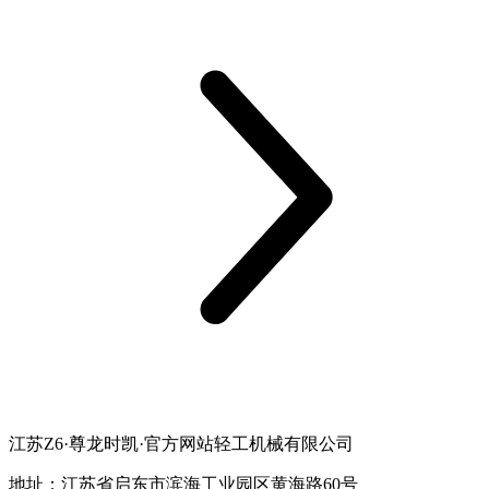
江苏Z6·尊龙时凯·官方网站轻工机械有限公司
地址：江苏省启东市滨海工业园区黄海路60号