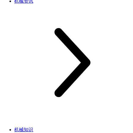
机械资讯
机械知识