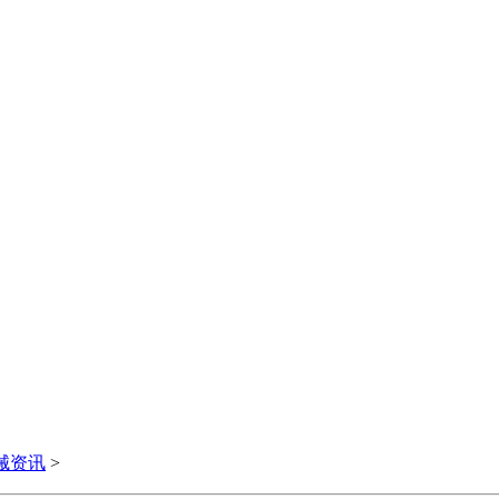
械资讯
>