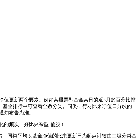
净值更新两个要素。例如某股票型基金某日的近3月的百分比排
类。基金排行中可查看全数分类。同类排行对比来净值日分歧的
通知布告为准。
化的频次。好比夹杂型-偏股！
。同类平均以基金净值的比来更新日为起点计较由二级分类基