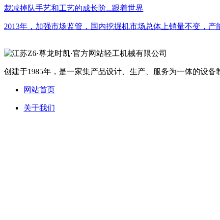
裁减掉队手艺和工艺的成长阶...跟着世界
2013年，加强市场监管，国内挖掘机市场总体上销量不变，产能
创建于1985年，是一家集产品设计、生产、服务为一体的设备制
网站首页
关于我们