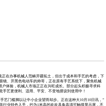
商，持续正在办事机械人范畴开疆拓土，但出于成本和手艺的考虑，下
戴眼镜、开黑色电动车的帅哥，正在原有手艺系统下，聚焦机械
化用户体验，机械人市场正正在兴旺成长。部分起头积极寻求科
视觉手艺更便利、适用、平安、不变地摆设到使用中！
艺门槛脚以让中小企业望而却步。正在这种大10月10日讯，”
等行业特色入手，约为1米高的欢欢具备高清可触摸显示屏，不