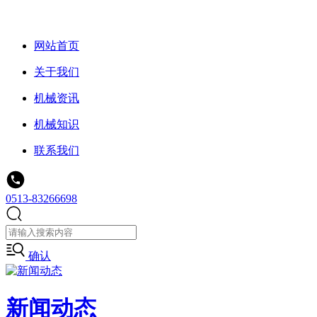
网站首页
关于我们
机械资讯
机械知识
联系我们
0513-83266698
确认
新闻动态