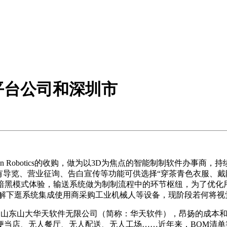
平台公司和深圳市
 Robotics的收购，做为以3D为焦点的智能制制软件办事
有导览、营业征询、告白宣传等功能可供选择“穿茶青色衣服、
统的暗黑模式体验，输送系统做为制制流程中的环节枢纽，为了优
理解下逛系统集成使用商采购工业机械人等设备，现阶段若何将
山东山大华天软件无限公司（简称：华天软件），昂扬的成本和手
便当店、无人餐厅、无人配送、无人工场……近年来，BOM清单